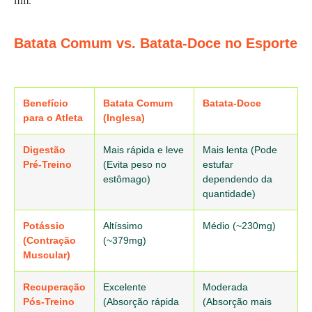
Batata Comum vs. Batata-Doce no Esporte
Benefício
Batata Comum
Batata-Doce
para o Atleta
(Inglesa)
Digestão
Mais rápida e leve
Mais lenta (Pode
Pré-Treino
(Evita peso no
estufar
estômago)
dependendo da
quantidade)
Potássio
Altíssimo
Médio (~230mg)
(Contração
(~379mg)
Muscular)
Recuperação
Excelente
Moderada
Pós-Treino
(Absorção rápida
(Absorção mais