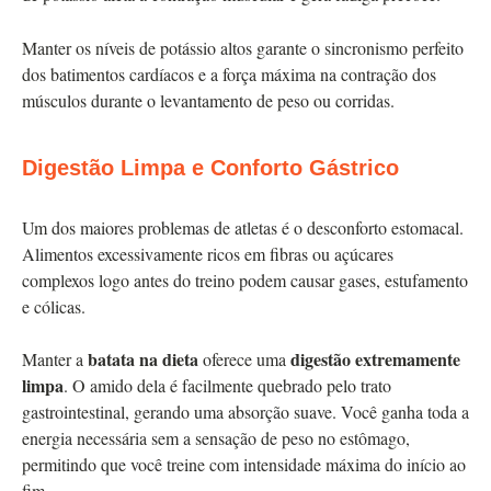
Manter os níveis de potássio altos garante o sincronismo perfeito
dos batimentos cardíacos e a força máxima na contração dos
músculos durante o levantamento de peso ou corridas.
Digestão Limpa e Conforto Gástrico
Um dos maiores problemas de atletas é o desconforto estomacal.
Alimentos excessivamente ricos em fibras ou açúcares
complexos logo antes do treino podem causar gases, estufamento
e cólicas.
batata na dieta
digestão extremamente
Manter a
oferece uma
limpa
. O amido dela é facilmente quebrado pelo trato
gastrointestinal, gerando uma absorção suave. Você ganha toda a
energia necessária sem a sensação de peso no estômago,
permitindo que você treine com intensidade máxima do início ao
fim.