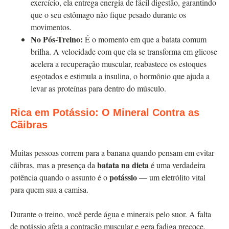
exercício, ela entrega energia de fácil digestão, garantindo
que o seu estômago não fique pesado durante os
movimentos.
No Pós-Treino:
É o momento em que a batata comum
brilha. A velocidade com que ela se transforma em glicose
acelera a recuperação muscular, reabastece os estoques
esgotados e estimula a insulina, o hormônio que ajuda a
levar as proteínas para dentro do músculo.
Rica em Potássio: O Mineral Contra as
Cãibras
Muitas pessoas correm para a banana quando pensam em evitar
batata na dieta
cãibras, mas a presença da
é uma verdadeira
potássio
potência quando o assunto é o
— um eletrólito vital
para quem sua a camisa.
Durante o treino, você perde água e minerais pelo suor. A falta
de potássio afeta a contração muscular e gera fadiga precoce.