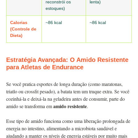
reconstrói os
lenta)
estoques)
Calorias
~86 kcal
~86 kcal
(Controle de
Dieta)
Estratégia Avançada: O Amido Resistente
para Atletas de Endurance
Se você pratica esportes de longa duração (como maratonas,
triatlo ou crossfit pesado), a batata tem um truque extra. Se você
cozinhá-la e deixá-la na geladeira antes de consumir, parte do
amido resistente
amido se transforma em
.
Esse tipo de amido funciona como uma liberação prolongada de
energia no intestino, alimentando a microbiota saudável e
ajudando a manter os níveis de energia estáveis por muito mais