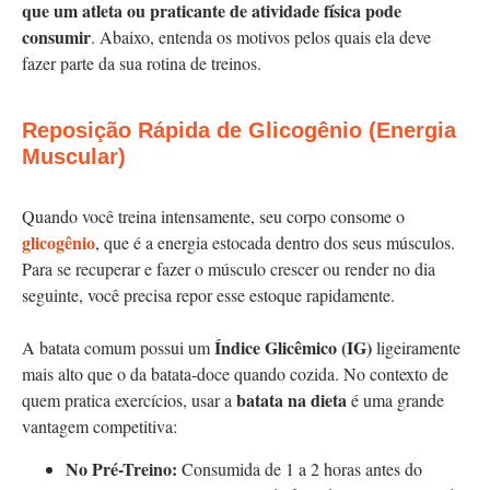
que um atleta ou praticante de atividade física pode
consumir
. Abaixo, entenda os motivos pelos quais ela deve
fazer parte da sua rotina de treinos.
Reposição Rápida de Glicogênio (Energia
Muscular)
Quando você treina intensamente, seu corpo consome o
glicogênio
, que é a energia estocada dentro dos seus músculos.
Para se recuperar e fazer o músculo crescer ou render no dia
seguinte, você precisa repor esse estoque rapidamente.
Índice Glicêmico (IG)
A batata comum possui um
ligeiramente
mais alto que o da batata-doce quando cozida. No contexto de
batata na dieta
quem pratica exercícios, usar a
é uma grande
vantagem competitiva:
No Pré-Treino:
Consumida de 1 a 2 horas antes do