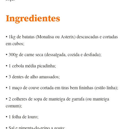
Ingredientes
• 1kg de batatas (Monalisa ou Asterix) descascadas e cortadas
em cubos;
• 300g de carne seca (dessalgada, cozida e desfiada);
• 1 cebola média picadinha;
• 3 dentes de alho amassados;
• 1 maço de couve cortada em tiras bem fininhas (estilo linha);
• 2 colheres de sopa de manteiga de garrafa (ou manteiga
comum);
• 1 folha de louro;
• Sal e pimenta-do-reino a gosto;