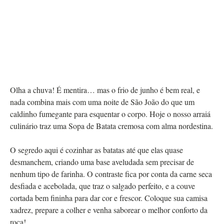
Olha a chuva! É mentira… mas o frio de junho é bem real, e
nada combina mais com uma noite de São João do que um
caldinho fumegante para esquentar o corpo. Hoje o nosso arraiá
culinário traz uma Sopa de Batata cremosa com alma nordestina.
O segredo aqui é cozinhar as batatas até que elas quase
desmanchem, criando uma base aveludada sem precisar de
nenhum tipo de farinha. O contraste fica por conta da carne seca
desfiada e acebolada, que traz o salgado perfeito, e a couve
cortada bem fininha para dar cor e frescor. Coloque sua camisa
xadrez, prepare a colher e venha saborear o melhor conforto da
roça!