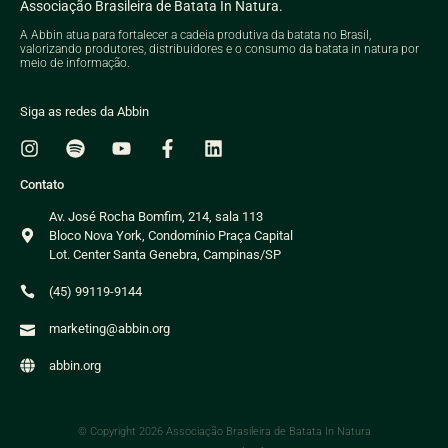
Associação Brasileira de Batata In Natura.
A Abbin atua para fortalecer a cadeia produtiva da batata no Brasil,
valorizando produtores, distribuidores e o consumo da batata in natura por
meio de informação.
Siga as redes da Abbin
Contato
Av. José Rocha Bomfim, 214, sala 113
Bloco Nova York, Condomínio Praça Capital
Lot. Center Santa Genebra, Campinas/SP
(45) 99119-9144
marketing@abbin.org
abbin.org
© Copyright 2026 Associação Brasileira de Batata In Natura