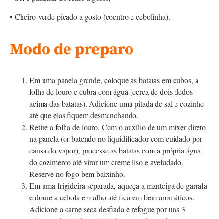
• Cheiro-verde picado a gosto (coentro e cebolinha).
Modo de preparo
Em uma panela grande, coloque as batatas em cubos, a
folha de louro e cubra com água (cerca de dois dedos
acima das batatas). Adicione uma pitada de sal e cozinhe
até que elas fiquem desmanchando.
Retire a folha de louro. Com o auxílio de um mixer direto
na panela (or batendo no liquidificador com cuidado por
causa do vapor), processe as batatas com a própria água
do cozimento até virar um creme liso e aveludado.
Reserve no fogo bem baixinho.
Em uma frigideira separada, aqueça a manteiga de garrafa
e doure a cebola e o alho até ficarem bem aromáticos.
Adicione a carne seca desfiada e refogue por uns 3