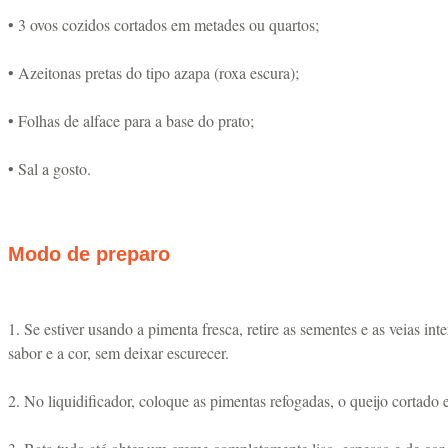
• 3 ovos cozidos cortados em metades ou quartos;
• Azeitonas pretas do tipo azapa (roxa escura);
• Folhas de alface para a base do prato;
• Sal a gosto.
Modo de preparo
1. Se estiver usando a pimenta fresca, retire as sementes e as veias 
sabor e a cor, sem deixar escurecer.
2. No liquidificador, coloque as pimentas refogadas, o queijo cortado e