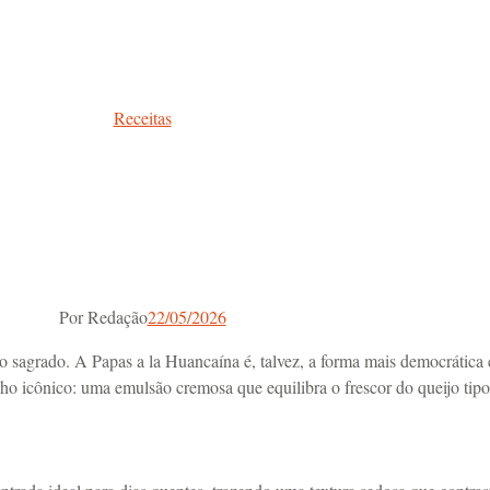
Receitas
Por
Redação
22/05/2026
o sagrado. A Papas a la Huancaína é, talvez, a forma mais democrática 
lho icônico: uma emulsão cremosa que equilibra o frescor do queijo tip