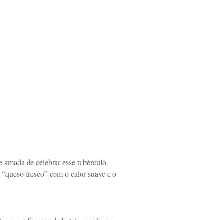
e amada de celebrar esse tubérculo.
o “queso fresco” com o calor suave e o