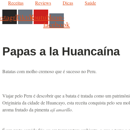
Receitas
Reviews
Dicas
Saúde
nstagram
Tiktok
Youtube
Icon-
facebook
Papas a la Huancaína
Batatas com molho cremoso que é sucesso no Peru.
Viajar pelo Peru é descobrir que a batata é tratada como um patrimôni
Originária da cidade de Huancayo, esta receita conquista pelo seu mo
aroma frutado da pimenta
ají amarillo
.